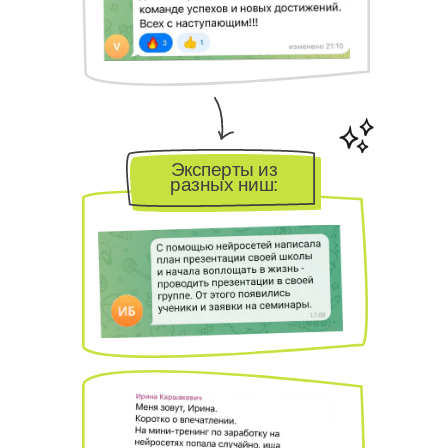
Эксперты из
разных ниш: