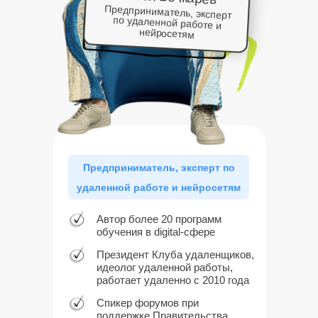
Предприниматель, эксперт
по удаленной работе и
нейросетям
Предприниматель, эксперт по
удаленной работе и нейросетям
Автор более 20 программ
обучения в digital-сфере
Президент Клуба удаленщиков,
идеолог удаленной работы,
работает удаленно с 2010 года
Спикер форумов при
поддержке Правительства