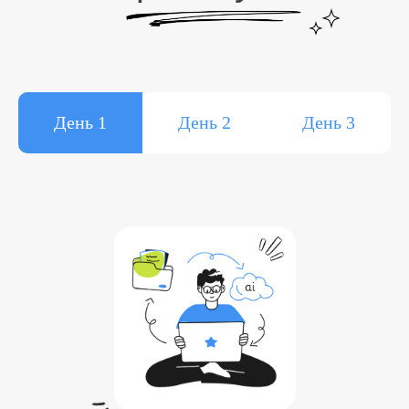
День 1
День 2
День 3