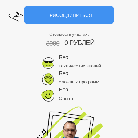
ПРИСОЕДИНИТЬСЯ
Стоимость участия:
0 РУБЛЕЙ
3900
Без
технических знаний
Без
сложных программ
Без
Опыта