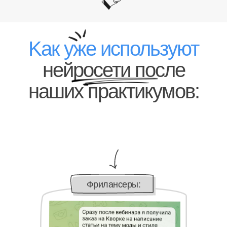
Kак уже используют
нейросети после
наших практикумов:
Фрилансеры: