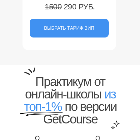
1500
290 РУБ.
ВЫБРАТЬ ТАРИФ ВИП
Практикум от
онлайн-школы
из
топ-1%
по версии
GetCourse