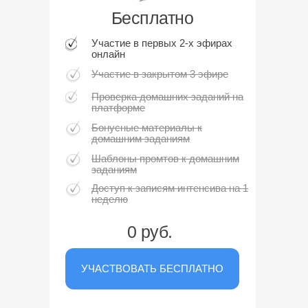
Бесплатно
Участие в первых 2-х эфирах
онлайн
Участие в закрытом 3 эфире
Проверка домашних заданий на
платформе
Бонусные материалы к
домашним заданиям
Шаблоны промтов к домашним
заданиям
Доступ к записям интенсива на 1
неделю
0 руб.
УЧАСТВОВАТЬ БЕСПЛАТНО