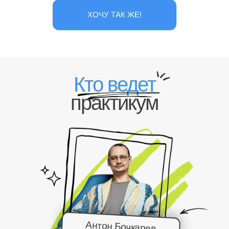
ХОЧУ ТАК ЖЕ!
Кто ведет
практикум
Антон Бочкарев