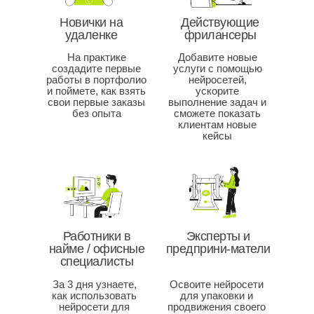
Новички на
Действующие
удаленке
фрилансеры
На практике
Добавите новые
создадите первые
услуги с помощью
работы в портфолио
нейросетей,
и поймете, как взять
ускорите
свои первые заказы
выполнение задач и
без опыта
сможете показать
клиентам новые
кейсы
Работники в
Эксперты и
найме / офисные
предприни-матели
специалисты
За 3 дня узнаете,
Освоите нейросети
как использовать
для упаковки и
нейросети для
продвижения своего