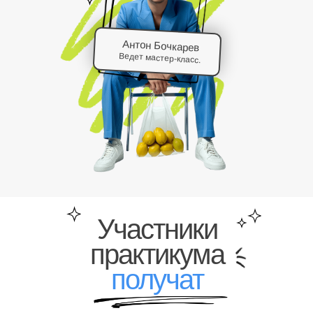
Антон Бочкарев
Ведет мастер-класс.
Участники
практикума
получат