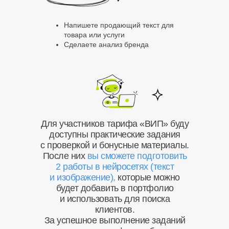
Напишете продающий текст для
товара или услуги
Сделаете анализ бренда
Для участников тарифа «ВИП» буду
доступны практические задания
с проверкой и бонусные материалы.
После них
вы сможете подготовить
2 работы в нейросетях (текст
и изображение),
которые можно
будет добавить в портфолио
и использовать для поиска
День 2
День 3
клиентов.
За успешное выполнение заданий