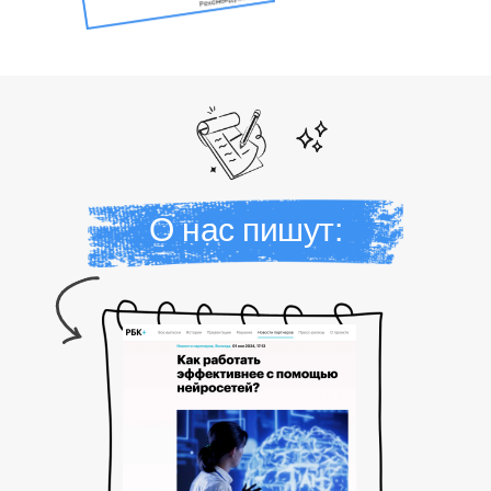
О нас пишут: