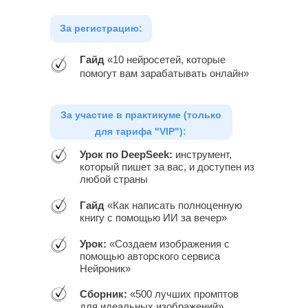
За регистрацию:
Гайд
«10 нейросетей, которые
помогут вам зарабатывать онлайн»
За участие в практикуме (только
для тарифа "VIP"):
Урок по DeepSeek:
инструмент,
который пишет за вас, и доступен из
любой страны
Гайд
«Как написать полноценную
книгу с помощью ИИ за вечер»
Урок:
«Создаем изображения с
помощью авторского сервиса
Нейроник»
Сборник:
«500 лучших промптов
для идеальных изображений»