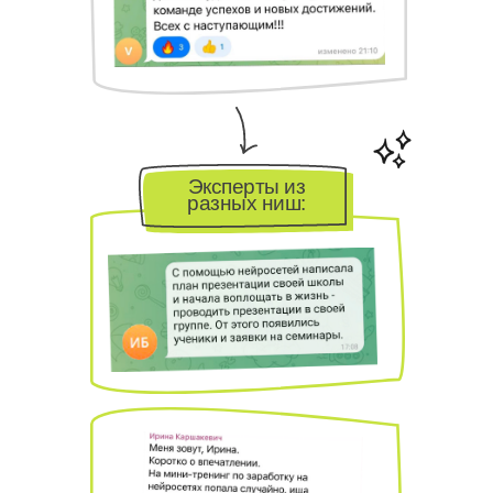
Эксперты из
разных ниш: