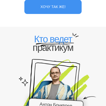
ХОЧУ ТАК ЖЕ!
Кто ведет
практикум
Антон Бочкарев