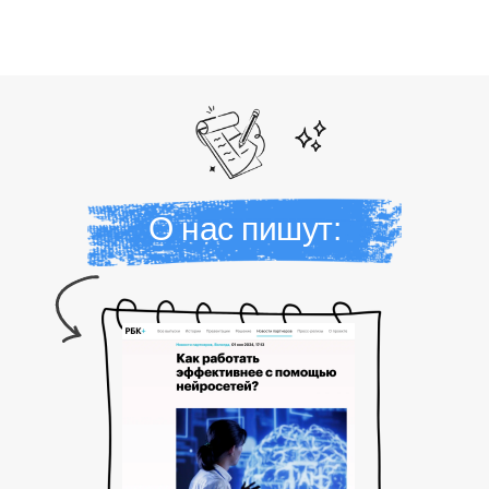
О нас пишут: