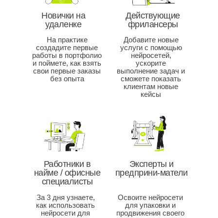
Новички на
Действующие
удаленке
фрилансеры
На практике
Добавите новые
создадите первые
услуги с помощью
работы в портфолио
нейросетей,
и поймете, как взять
ускорите
свои первые заказы
выполнение задач и
без опыта
сможете показать
клиентам новые
кейсы
Работники в
Эксперты и
найме / офисные
предприни-матели
специалисты
За 3 дня узнаете,
Освоите нейросети
как использовать
для упаковки и
нейросети для
продвижения своего