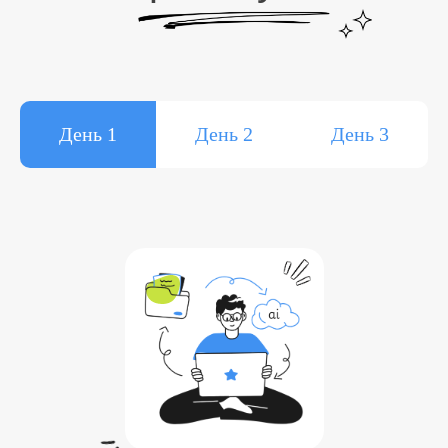
День 1
День 2
День 3