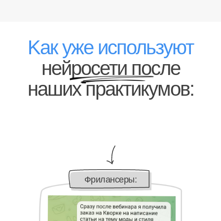
Kак уже используют
нейросети после
наших практикумов:
Фрилансеры: