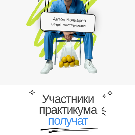
Антон Бочкарев
Ведет мастер-класс.
Участники
практикума
получат