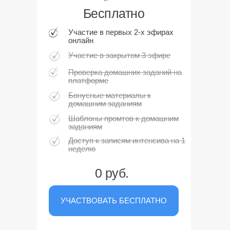
Бесплатно
Участие в первых 2-х эфирах
онлайн
Участие в закрытом 3 эфире
Проверка домашних заданий на
платформе
Бонусные материалы к
домашним заданиям
Шаблоны промтов к домашним
заданиям
Доступ к записям интенсива на 1
неделю
0 руб.
УЧАСТВОВАТЬ БЕСПЛАТНО