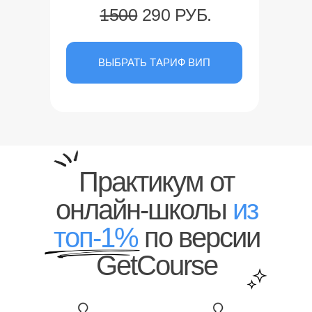
1500
290 РУБ.
ВЫБРАТЬ ТАРИФ ВИП
Практикум от
онлайн-школы
из
топ-1%
по версии
GetCourse