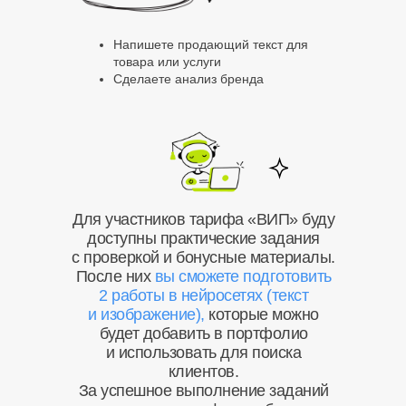
Напишете продающий текст для
товара или услуги
Сделаете анализ бренда
Для участников тарифа «ВИП» буду
доступны практические задания
с проверкой и бонусные материалы.
После них
вы сможете подготовить
2 работы в нейросетях (текст
и изображение),
которые можно
будет добавить в портфолио
и использовать для поиска
День 2
День 3
клиентов.
За успешное выполнение заданий