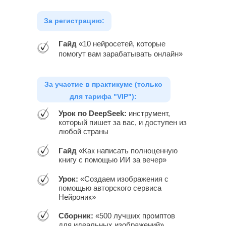
За регистрацию:
Гайд
«10 нейросетей, которые
помогут вам зарабатывать онлайн»
За участие в практикуме (только
для тарифа "VIP"):
Урок по DeepSeek:
инструмент,
который пишет за вас, и доступен из
любой страны
Гайд
«Как написать полноценную
книгу с помощью ИИ за вечер»
Урок:
«Создаем изображения с
помощью авторского сервиса
Нейроник»
Сборник:
«500 лучших промптов
для идеальных изображений»