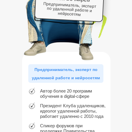
Предприниматель, эксперт
по удаленной работе и
нейросетям
Предприниматель, эксперт по
удаленной работе и нейросетям
Автор более 20 программ
обучения в digital-сфере
Президент Клуба удаленщиков,
идеолог удаленной работы,
работает удаленно с 2010 года
Спикер форумов при
поддержке Правительства