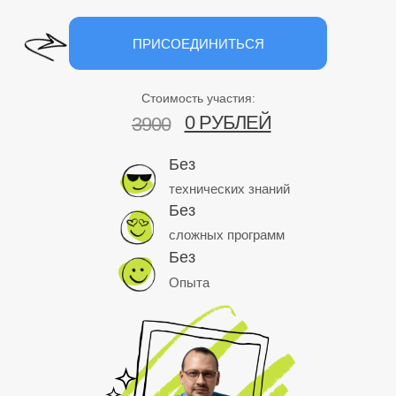
ПРИСОЕДИНИТЬСЯ
Стоимость участия:
0 РУБЛЕЙ
3900
Без
технических знаний
Без
сложных программ
Без
Опыта