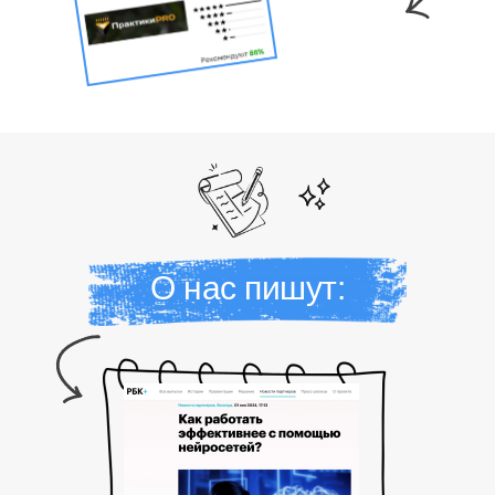
О нас пишут: