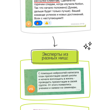
Эксперты из
разных ниш: