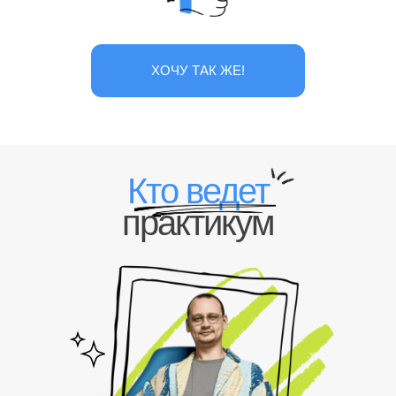
ХОЧУ ТАК ЖЕ!
Кто ведет
практикум