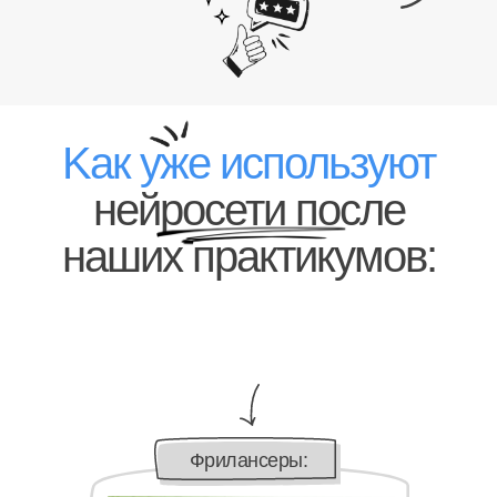
Kак уже используют
нейросети после
наших практикумов:
Фрилансеры: