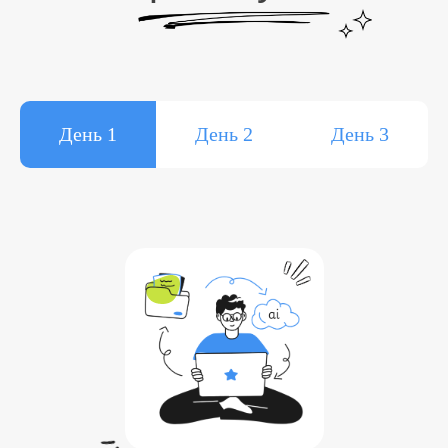
День 1
День 2
День 3