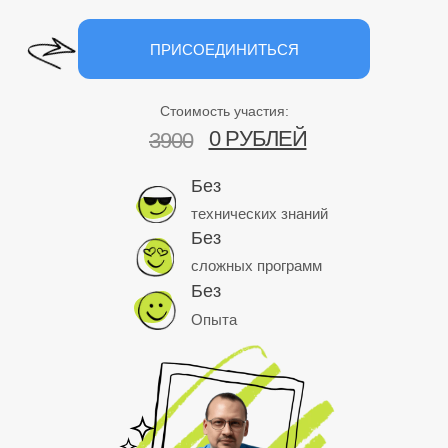
ПРИСОЕДИНИТЬСЯ
Стоимость участия:
0 РУБЛЕЙ
3900
Без
технических знаний
Без
сложных программ
Без
Опыта