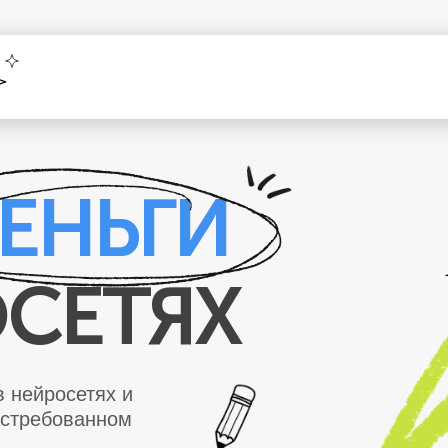
ЕНЬГИ
ОСЕТЯХ
в нейросетях и
остребованном