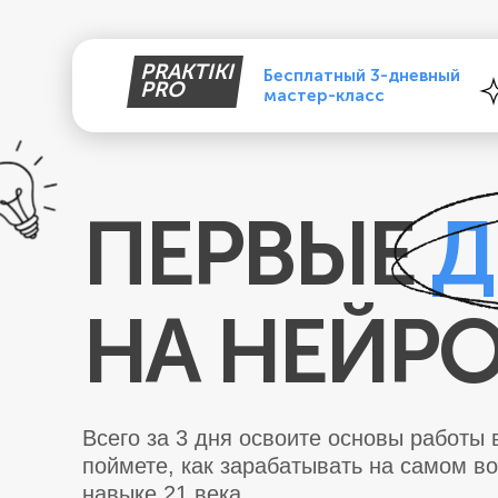
PRAKTIKI
Бесплатный 3-дневный
PRO
мастер-класс
ПЕРВЫЕ
Д
НА НЕЙР
Всего за 3 дня освоите основы работы 
поймете, как зарабатывать на самом в
навыке 21 века