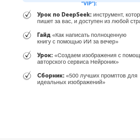
"VIP"):
Урок по DeepSeek:
инструмент, кото
пишет за вас, и доступен из любой ст
Гайд
«Как написать полноценную
книгу с помощью ИИ за вечер»
Урок:
«Создаем изображения с помо
авторского сервиса Нейроник»
Сборник:
«500 лучших промптов для
идеальных изображений»