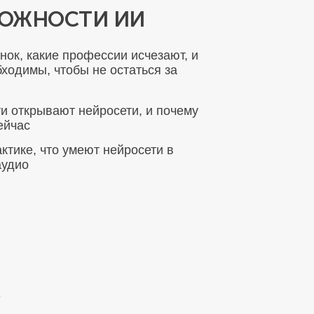
МОЖНОСТИ ИИ
нок, какие профессии исчезают, и
бходимы, чтобы не остаться за
и открывают нейросети, и почему
ейчас
ктике, что умеют нейросети в
аудио