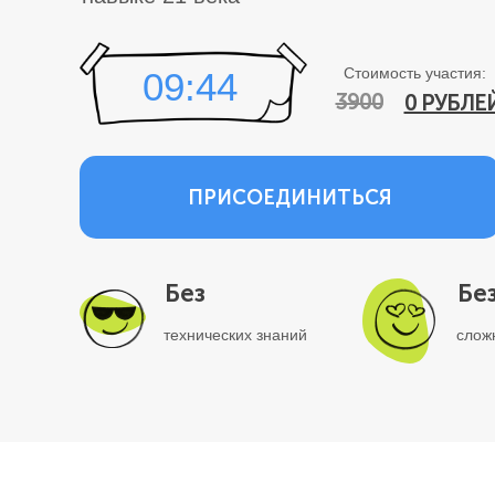
Стоимость участия:
09:44
3900
0 РУБЛЕ
ПРИСОЕДИНИТЬСЯ
Без
Бе
технических знаний
слож