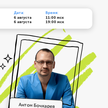
Дата:
Время:
6 августа
11:00 мск
6 августа
19:00 мск
Антон Бочкарев