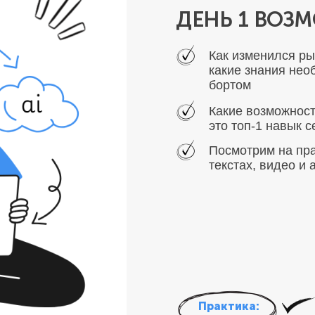
ДЕНЬ 1 ВОЗ
Как изменился ры
какие знания нео
бортом
Какие возможност
это топ-1 навык с
Посмотрим на пра
текстах, видео и 
Практика: