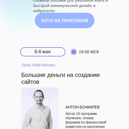
сложной обложки для реальной книги и
быстрый коммерческий дизайн в
нейросетях
ХОЧУ НА ПРАКТИКУМ
6-8 мая
19:00 МСК
ТЕМА ПРАКТИКУМА:
Большие деньги на создании
сайтов
АНТОН БОЧКАРЕВ
Автор 16 программ
обучения, спикер
форумов по финансовой
грамотности населения