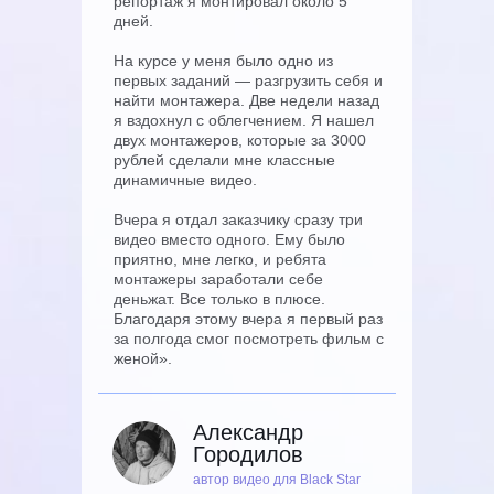
репортаж я монтировал около 5
дней.
На курсе у меня было одно из
первых заданий — разгрузить себя и
найти монтажера. Две недели назад
я вздохнул с облегчением. Я нашел
двух монтажеров, которые за 3000
рублей сделали мне классные
динамичные видео.
Вчера я отдал заказчику сразу три
видео вместо одного. Ему было
приятно, мне легко, и ребята
монтажеры заработали себе
деньжат. Все только в плюсе.
Благодаря этому вчера я первый раз
за полгода смог посмотреть фильм с
женой».
Александр
Городилов
автор видео для Black Star