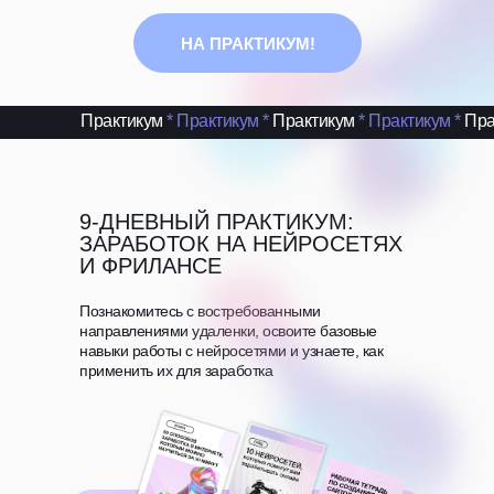
НА ПРАКТИКУМ!
Практикум
*
Практикум
*
Практикум
*
Практикум
*
Пра
9-ДНЕВНЫЙ ПРАКТИКУМ:
ЗАРАБОТОК НА НЕЙРОСЕТЯХ
И ФРИЛАНСЕ
Познакомитесь с востребованными
направлениями удаленки, освоите базовые
навыки работы с нейросетями и узнаете, как
применить их для заработка