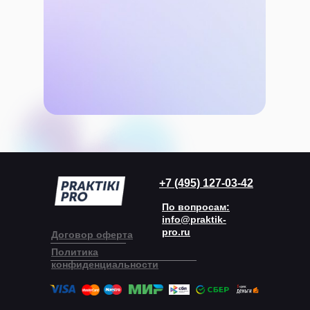
+7 (495) 127-03-42
По вопросам:
info@praktik-
pro.ru
Договор оферта
Политика
конфиденциальности