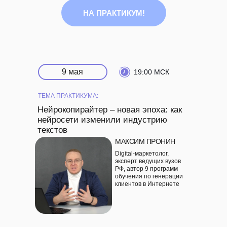
НА ПРАКТИКУМ!
9 мая
19:00 МСК
ТЕМА ПРАКТИКУМА:
Нейрокопирайтер – новая эпоха: как
нейросети изменили индустрию
текстов
МАКСИМ ПРОНИН
Digital-маркетолог,
эксперт ведущих вузов
РФ, автор 9 программ
обучения по генерации
клиентов в Интернете