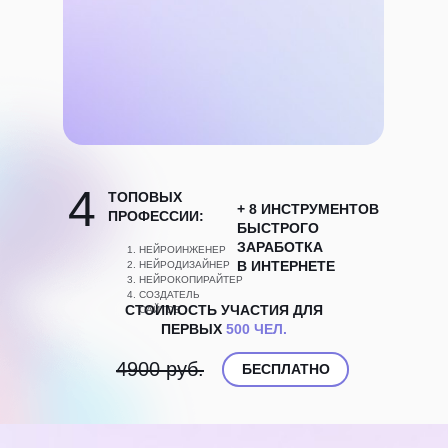
4
ТОПОВЫХ
+ 8 ИНСТРУМЕНТОВ
ПРОФЕССИИ:
БЫСТРОГО
ЗАРАБОТКА
НЕЙРОИНЖЕНЕР
В ИНТЕРНЕТЕ
НЕЙРОДИЗАЙНЕР
НЕЙРОКОПИРАЙТЕР
СОЗДАТЕЛЬ
СТОИМОСТЬ УЧАСТИЯ ДЛЯ
САЙТОВ
ПЕРВЫХ
500 ЧЕЛ.
4900 руб.
БЕСПЛАТНО