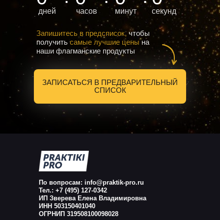
дней
часов
минут
секунд
Запишитесь в предсписок,
чтобы
получить
самые лучшие цены
на
наши флагманские продукты
ЗАПИСАТЬСЯ В ПРЕДВАРИТЕЛЬНЫЙ
СПИСОК
По вопросам: info@praktik-pro.ru
Тел.: +7 (495) 127-0342
ИП Зверева Елена Владимировна
ИНН 503150401040
ОГРНИП 319508100098028