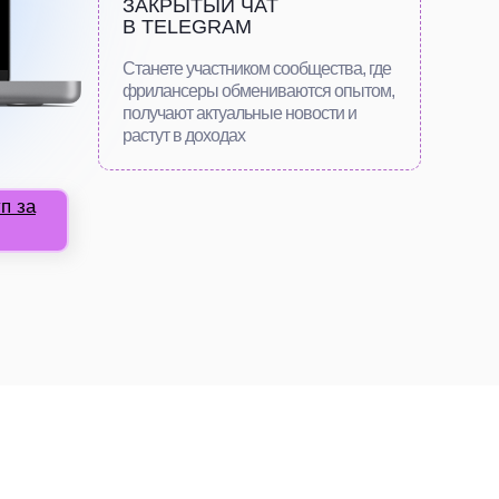
ЗАКРЫТЫЙ ЧАТ
В TELEGRAM
Станете участником сообщества, где
фрилансеры обмениваются опытом,
получают актуальные новости и
растут в доходах
п за