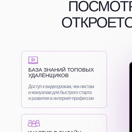
ПОСМОТР
ОТКРОЕТС
БАЗА ЗНАНИЙ ТОПОВЫХ
УДАЛЁНЩИКОВ
Доступ к видеоурокам, чек-листам
и мануалам для быстрого старта
и развития в интернет-профессии