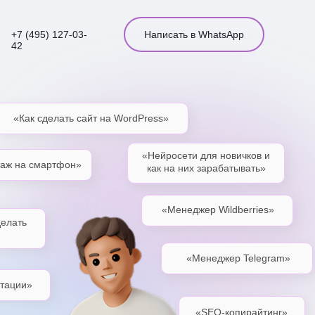
+7 (495) 127-03-
Написать в WhatsApp
42
«Как сделать сайт на WordPress»
«Нейросети для новичков и
таж на смартфон»
как на них зарабатывать»
«Менеджер Wildberries»
делать
«Менеджер Telegram»
нтации»
«SEO-копирайтинг»