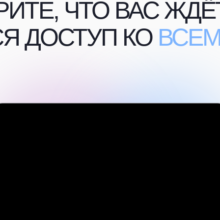
ИТЕ, ЧТО ВАС ЖДЁТ
Я ДОСТУП КО
ВСЕМ