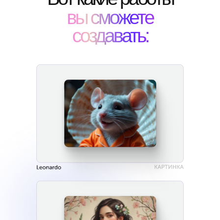
вы сможете
создавать: