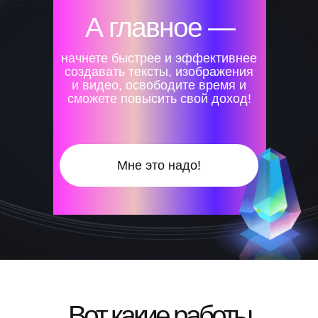
А главное —
начнете быстрее и эффективнее
создавать тексты, изображения
и видео, освободите время и
сможете повысить свой доход!
Мне это надо!
Вот какие работы