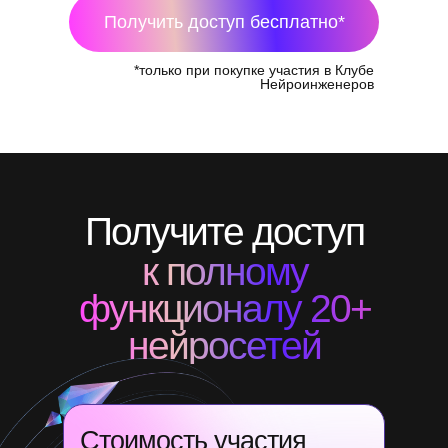
Получить доступ бесплатно*
*только при покупке участия в Клубе
Нейроинженеров
Получите доступ
к полному
функционалу 20+
нейросетей
Стоимость участия