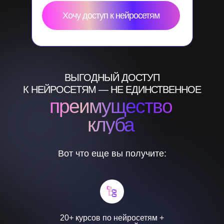
Хочу доступ к нейросетям
ВЫГОДНЫЙ ДОСТУП
К НЕЙРОСЕТЯМ — НЕ ЕДИНСТВЕННОЕ
преимущество
клуба
Вот что еще вы получите:
20+ курсов по нейросетям +