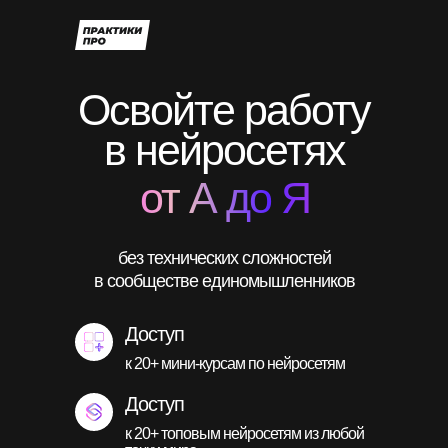
Освойте работу
в нейросетях
от А до Я
без технических сложностей
в сообществе единомышленников
Доступ
к 20+ мини-курсам по нейросетям
Доступ
к 20+ топовым нейросетям из любой