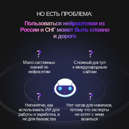
НО ЕСТЬ ПРОБЛЕМА:
Пользоваться нейросетями из
России и СНГ может быть сложно
и дорого
Мало системных
Сложный доступ
знаний по
к международным
нейросетям
сайтам
Непонятно, как
Нет чатов для новичков,
использовать ИИ для
потому что эксперты
работы и заработка, а
не хотят с ними
не для баловства
возиться