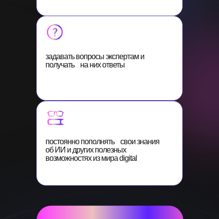
задавать вопросы экспертам и
получать на них ответы
постоянно пополнять свои знания
об ИИ и других полезных
возможностях из мира digital