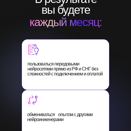
вы будете
каждый месяц:
пользоваться передовыми
нейросетями прямо из РФ и СНГ без
сложностей с подключением и оплатой
обмениваться опытом с другими
нейроинженерами