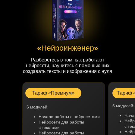
«
Нейроинженер
»
Разберетесь в том, как работают
нейросети, научитесь с помощью них
создавать тексты и изображения с нуля
Тариф «Премиум»
Тариф 
6 модулей:
6 модулей:
Нача
Начало работы с нейросетями
Нейр
Нейросети для работы
с тек
с текстами
Нейр
Нейросети для работы