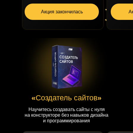
Акция закончилась
А
«
Создатель сайтов
»
Научитесь создавать сайты с нуля
на конструкторе без навыков дизайна
и программирования