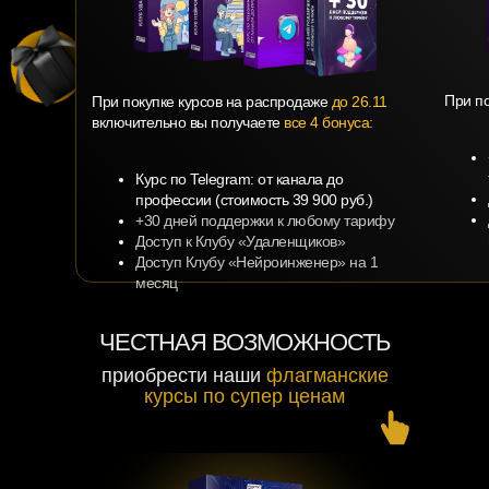
При п
При покупке курсов на распродаже
до 26.11
включительно вы получаете
все 4 бонуса:
Курс по Telegram: от канала до
профессии (стоимость 39 900 руб.)
+30 дней поддержки к любому тарифу
Доступ к Клубу «Удаленщиков»
Доступ Клубу «Нейроинженер» на 1
месяц
ЧЕСТНАЯ ВОЗМОЖНОСТЬ
приобрести наши
флагманские
курсы по супер ценам