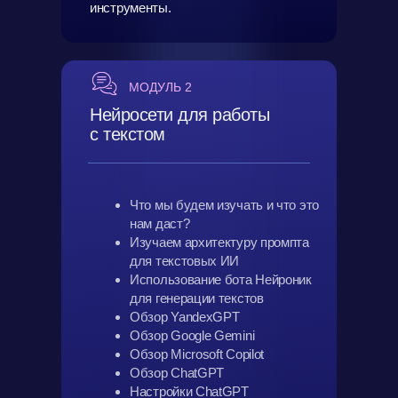
инструменты.
МОДУЛЬ 2
Нейросети для работы
с текстом
Что мы будем изучать и что это
нам даст?
Изучаем архитектуру промпта
для текстовых ИИ
Использование бота Нейроник
для генерации текстов
Обзор YandexGPT
Обзор Google Gemini
Обзор Microsoft Copilot
Обзор ChatGPT
Настройки ChatGPT