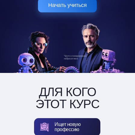
Начать учиться
*фото сгенерировано
нейросетями
ДЛЯ КОГО
ЭТОТ КУРС
Ищет новую
профессию