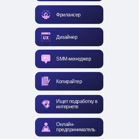
Фрилансер
Дизайнер
SMM-менеджер
Копирайтер
Ищет подработку в
интернете
Онлайн-
предприниматель