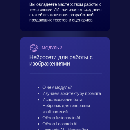
Вы овладеете мастерством работы с
текстовыми ИИ, начиная от создания
статей и заканчивая разработкой
продающих текстов и сценариев.
МОДУЛЬ 3
Нейросети для работы с
изображениями
О чем модуль?
Изучаем архитектуру промпта
Использование бота
Нейроник для генерации
изображений
Обзор fusionbrain AI
Обзор Leonardo AI
Leonardo AI - Настройки