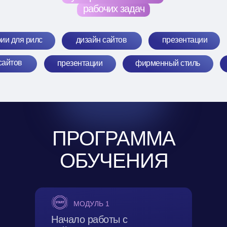
рабочих задач
ии для рилс
дизайн сайтов
презентации
сайтов
презентации
фирменный стиль
ПРОГРАММА
ОБУЧЕНИЯ
МОДУЛЬ 1
Начало работы с