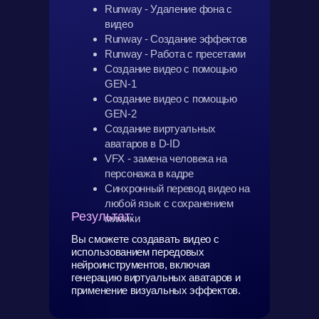
Runway - Удаление фона с
видео
Runway - Создание эффектов
Runway - Работа с пресетами
Создание видео с помощью
GEN-1
Создание видео с помощью
GEN-2
Создание виртуальных
аватаров в D-ID
VFX - замена человека на
персонажа в кадре
Синхронный перевод видео на
любой язык с сохранением
Результат:
мимики
Вы сможете создавать видео с
использованием передовых
нейроинструментов, включая
генерацию виртуальных аватаров и
применение визуальных эффектов.