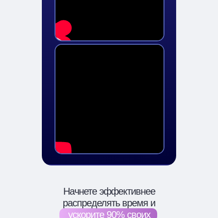
Начнете эффективнее
распределять время
и
ускорите 90%
своих