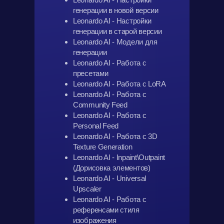
генерации в новой версии
Leonardo AI - Настройки
генерации в старой версии
Leonardo AI - Модели для
генерации
Leonardo AI - Работа с
пресетами
Leonardo AI - Работа с LoRA
Leonardo AI - Работа с
Community Feed
Leonardo AI - Работа с
Personal Feed
Leonardo AI - Работа с 3D
Texture Generation
Leonardo AI - Inpaint\Outpaint
(Дорисовка элементов)
Leonardo AI - Universal
Upscaler
Leonardo AI - Работа с
референсами стиля
изображения