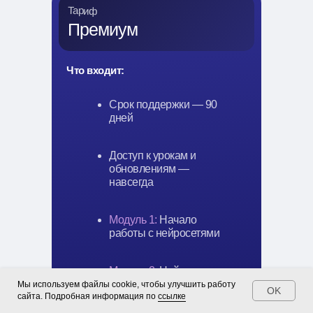
Тариф
Премиум
Что входит:
Срок поддержки — 90
дней
Доступ к урокам и
обновлениям —
навсегда
Модуль 1:
Начало
работы с нейросетями
Модуль 2:
Нейросети
для работы с текстами
Мы используем файлы cookie, чтобы улучшить работу
OK
сайта. Подробная информация по
ссылке