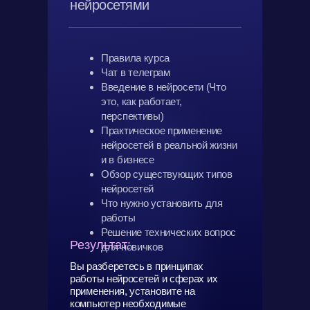
нейросетями
Правила курса
Чат в телеграм
Введение в нейросети (Что
это, как работает,
перспективы)
Практическое применение
нейросетей в реальной жизни
и в бизнесе
Обзор существующих типов
нейросетей
Что нужно установить для
работы
Решение технических вопрос
Результат:
для новичков
Вы разберетесь в принципах
работы нейросетей и сферах их
применения, установите на
компьютер необходимые