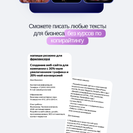
Сможете писать любые тексты
для бизнеса
.
без курсов по
копирайтингу