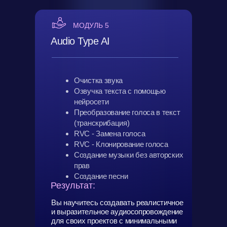
МОДУЛЬ 5
Audio Type AI
Очистка звука
Озвучка текста с помощью
нейросети
Преобразование голоса в текст
(транскрибация)
RVC - Замена голоса
RVC - Клонирование голоса
Создание музыки без авторских
прав
Создание песни
Результат:
Вы научитесь создавать реалистичное
и выразительное аудиосопровождение
для своих проектов с минимальными