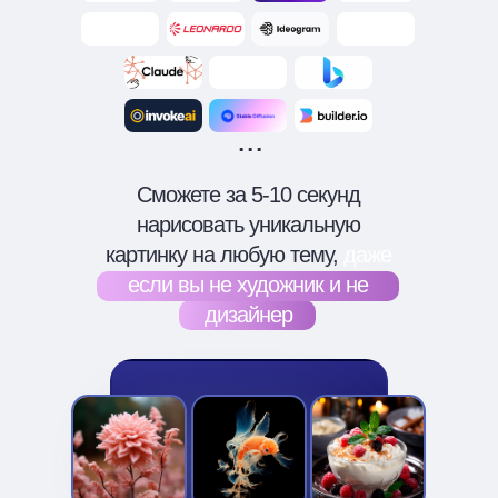
...
Сможете за 5-10 секунд
нарисовать уникальную
картинку на любую тему,
даже
если вы не художник и не
дизайнер