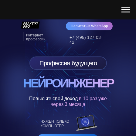
Написать в WhatsApp
Интернет
+7 (495) 127-03-
профессии
42
Профессия будущего
НЕЙРОИНЖЕНЕР
Повысьте свой доход
в 10 раз
уже
через 3 месяца
НУЖЕН ТОЛЬКО
КОМПЬЮТЕР