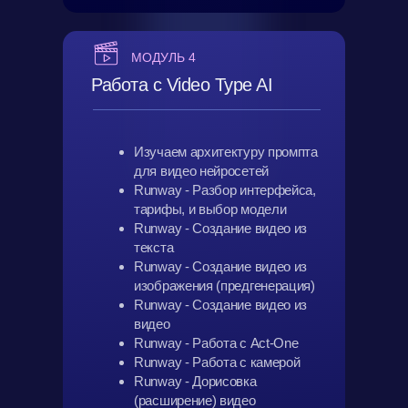
МОДУЛЬ 4
Работа с Video Type AI
Изучаем архитектуру промпта
для видео нейросетей
Runway - Разбор интерфейса,
тарифы, и выбор модели
Runway - Создание видео из
текста
Runway - Создание видео из
изображения (предгенерация)
Runway - Создание видео из
видео
Runway - Работа с Act-One
Runway - Работа с камерой
Runway - Дорисовка
(расширение) видео