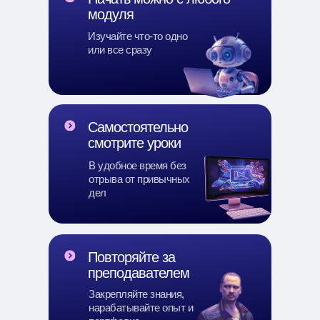
модуля
Изучайте что-то одно
или все сразу
Самостоятельно
смотрите уроки
В удобное время без
отрыва от привычных
дел
Повторяйте за
преподавателем
Закрепляйте знания,
нарабатывайте опыт и