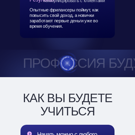
коммуницировать с клиентами
Опытные фрилансеры поймут, как
повысить свой доход, а новички
заработают первые деньги уже во
время обучения.
ПРОФЕССИЯ БУ
КАК ВЫ БУДЕТЕ
УЧИТЬСЯ
Начать можно с любого