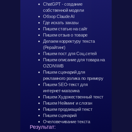
ChatGPT - создание
собственной модели
Обзор Claude AI
Где искать заказы
Пишем статью на сайт
Пишем отзыв о товаре
Делаем корректуру текста
(Рерайтинг)
Пишем пост для Соц.сетей
Пишем описание для товара на
OZON\WB
Пишем сценарий для
рекламного ролика по примеру
Пишем SEO-текст для
интернет-магазина
Пишем Художественный текст
Пишем Нейминг и слоган
Пишем продающий текст
Пишем сценарий
Очеловечивание текста
Результат: