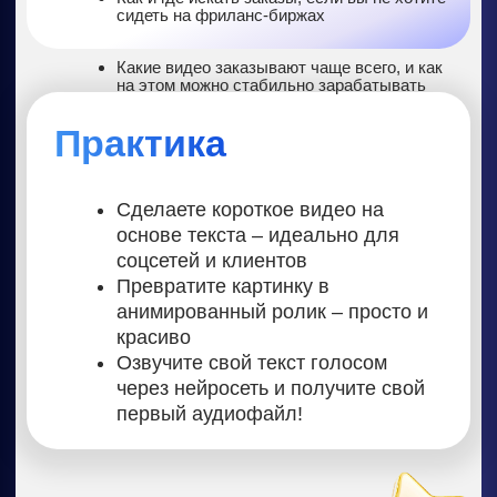
ХОЧУ ТАК ЖЕ
АНТОН БОЧКАРЕВ
Предприниматель, эксперт по
удаленной работе и нейросетям