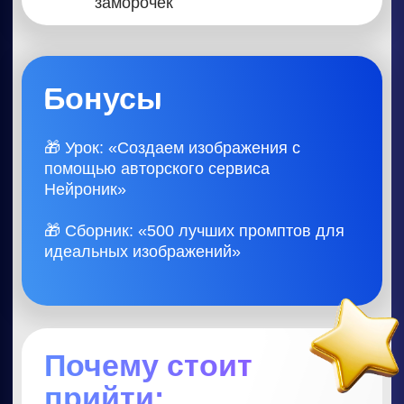
КАК УЖЕ
ИСПОЛЬЗУЮТ
НЕЙРОСЕТИ
ПОСЛЕ НАШИХ
ПРАКТИКУМОВ:
Фрилансеры