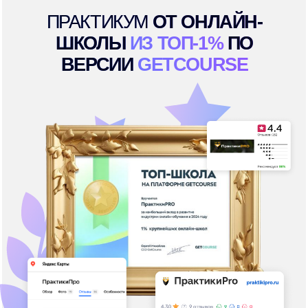
На рынке онлайн-
образования с 2011 года
О НАС
ПИШУТ