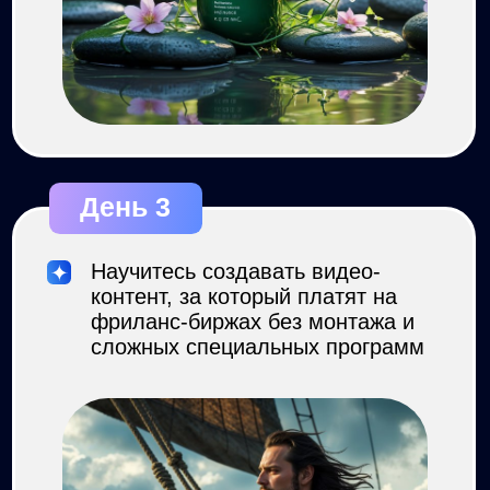
ПРОГРАММА
ПРАКТИКУМА
/ ДЕНЬ 1
Простые тексты –
реальные деньги