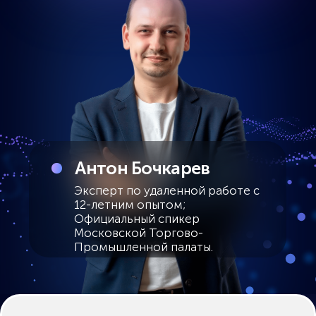
ВЕРСИИ
GETCOURSE
Более 20 000 человек прошли
бесплатные вебинары
Обучили работе в нейросетях
более 10 000 человек из 20+ стран