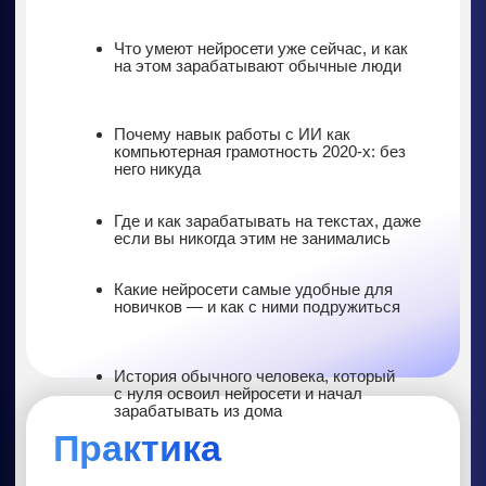
/ ДЕНЬ 3
Видео и звук — новые
форматы для
заработка