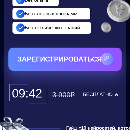
ЗАРЕГИСТРИРОВАТЬСЯ
09:40
3 900₽
БЕСПЛАТНО 🔥
Гайд
«10 нейросетей, которые
Бонус
помогут вам зарабатывать
онлайн»