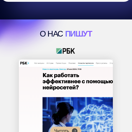
Я ИДУ!