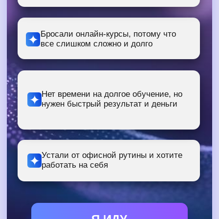
Что вы узнаете:
Где зарабатывают на изображениях,
созданных нейросетями: от соцсетей до
маркетплейсов
Что чаще всего заказывают клиенты:
обложки, карточки товаров, иллюстрации
Почему красивые картинки — это не
случайность, а правильный запрос
(промпт)