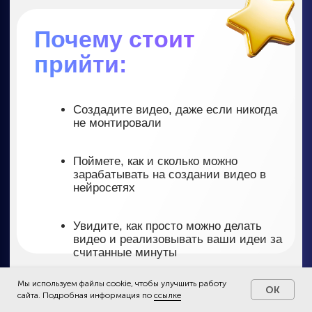
Автор многочисленных
программ обучения в Digital-
сфере
Президент Клуба Удаленщиков
Официальный спикер Московской
Мы используем файлы cookie, чтобы улучшить работу
OK
Торгово-Промышленной палаты
сайта. Подробная информация по
ссылке