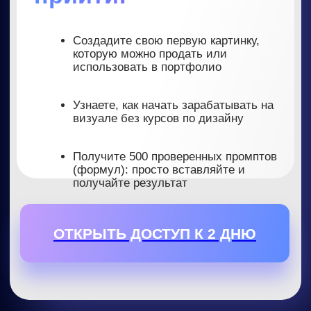
Дизайнеры
Эксперты из разных ниш