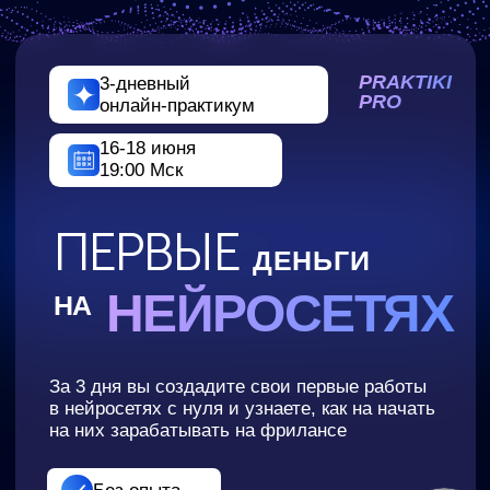
PRAKTIKI
3-дневный
PRO
онлайн-практикум
16-18 июня
19:00 Мск
ПЕРВЫЕ
ДЕНЬГИ
НЕЙРОСЕТЯХ
НА
За 3 дня вы создадите свои первые работы
в нейросетях с нуля и узнаете, как на начать
на них зарабатывать на фрилансе
Без опыта
Без сложных программ
Без технических знаний