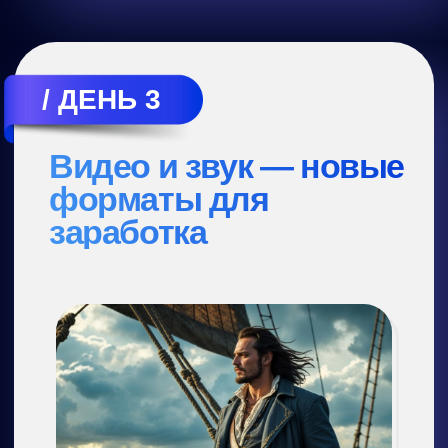
SMM-щики