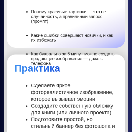
ЧТО
ГОВОРЯТ
НАШИ УЧЕНИКИ