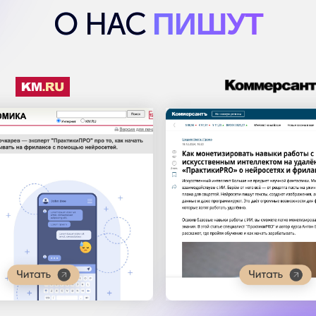
 НАВЫКИ
И РЕЗУЛЬТАТЫ
ПОЛУЧИТЕ
ЗА 3 ДНЯ: