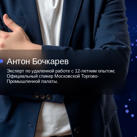
 Бочкарев
удаленной работе с 12-летним опытом;
й спикер Московской Торгово-
ой палаты.
Ы