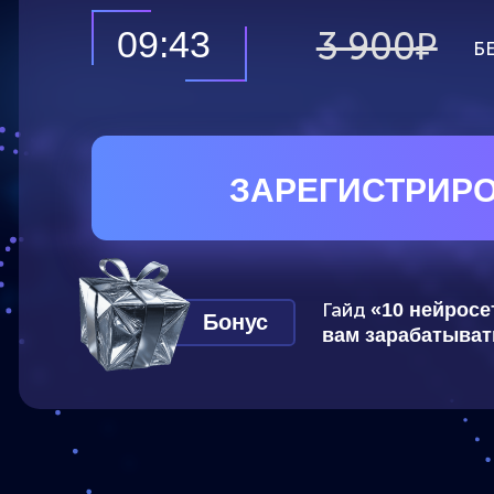
ЗАРЕГИСТРИРОВА
Гайд
«10 нейросетей, 
Бонус
вам зарабатывать онл
ПРАКТИ