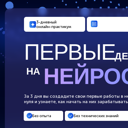
3-дневный
онлайн-практикум
ПЕРВЫЕ
ДЕНЬ
НЕЙРОС
НА
За 3 дня вы создадите свои первые работы в нейросе
нуля и узнаете, как начать на них зарабатывать на фр
Без опыта
Без технических знаний
3 900₽
09:41
БЕСПЛА