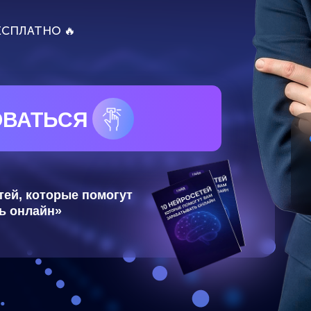
ТЬСЯ
Антон
Эксперт по 
Официальны
Промышленн
которые помогут
айн»
КУМ
ОТ ОНЛАЙН-ШКОЛ