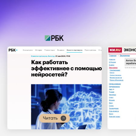
КАКИЕ
ВЫ 