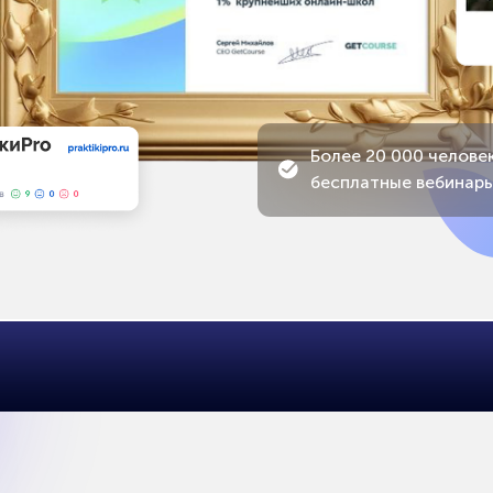
бесплатные вебинары
О НАС
ПИШУТ