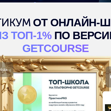
 ТОП-1%
ПО ВЕРСИИ
GETCOURSE
Обучили р
более 10 
стран
Более 20 000 человек прошли