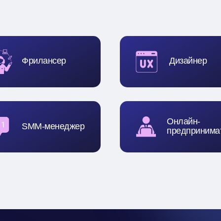
Фрилансер
Дизайнер
Онлайн-
SMM-менеджер
предпринима