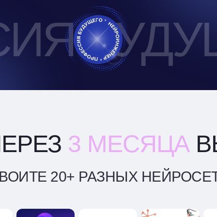
СИЯ БУД
ЧЕРЕЗ
3
МЕСЯЦА
В
ВОИТЕ 20+ РАЗНЫХ НЕЙРОСЕ