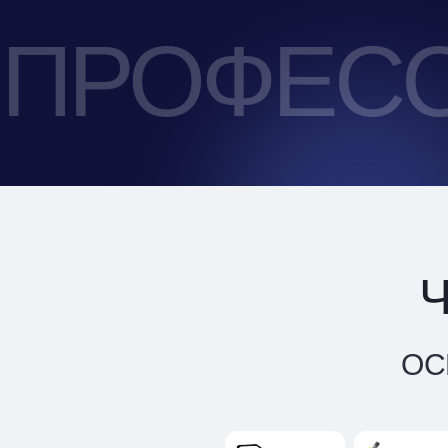
ПРОФЕС
ОС