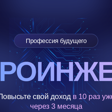
Профессия будущего
РОИНЖЕ
Повысьте свой доход
в 10 раз
уж
через 3 месяца