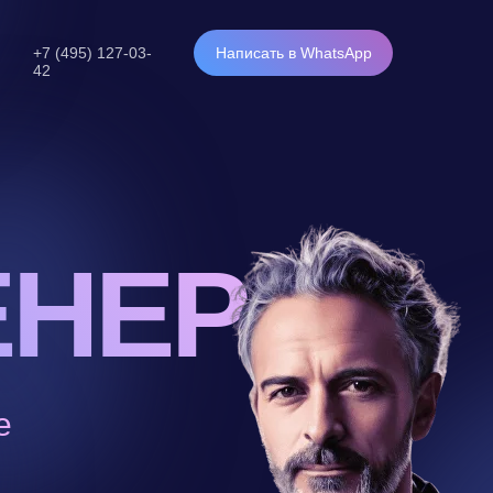
+7 (495) 127-03-
Написать в WhatsApp
42
НЕР
е