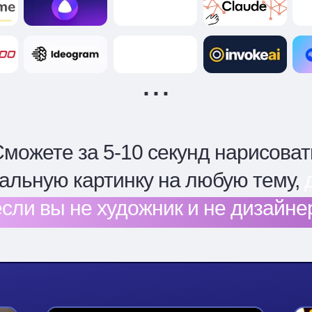
...
можете за 5-10 секунд нарисоват
альную картинку на любую тему,
если вы не художник и не дизайне