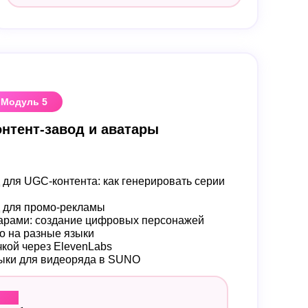
Модуль 5
онтент-завод и аватары
 для UGC-контента: как генерировать серии
д для промо-рекламы
тарами: создание цифровых персонажей
о на разные языки
чкой через ElevenLabs
ыки для видеоряда в SUNO
ля: