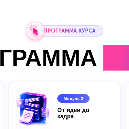
ПРОГРАММА КУРСА
ОГРАММА
К
Модуль 2
От идеи до
кадра