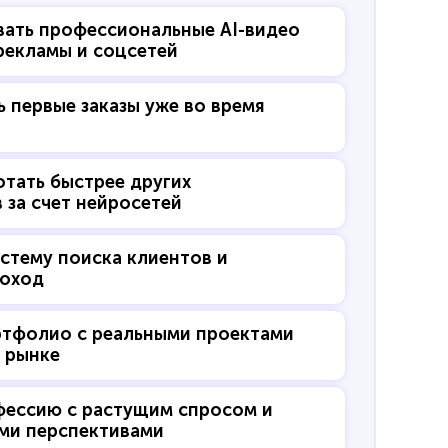
вать профессиональные AI-видео
 рекламы и соцсетей
ь первые заказы уже во время
тать быстрее других
 за счет нейросетей
стему поиска клиентов и
доход
ртфолио с реальными проектами
а рынке
фессию с растущим спросом и
ми перспективами