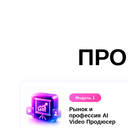
ПР
Модуль 1
Рынок и
профессия AI
Video Продюсер