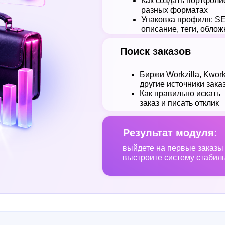
Как создать портфоли
разных форматах
Упаковка профиля: S
описание, теги, облож
Поиск заказов
Биржи Workzilla, Kwork
другие источники зака
Как правильно искать
заказ и писать отклик
Результат модуля:
выйдете на первые заказы
выстроите систему стабил