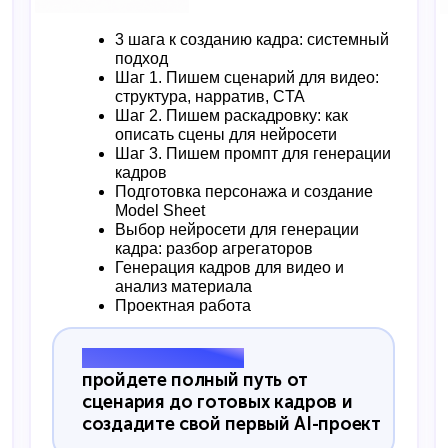
3 шага к созданию кадра: системный
подход
Шаг 1. Пишем сценарий для видео:
структура, нарратив, CTA
Шаг 2. Пишем раскадровку: как
описать сцены для нейросети
Шаг 3. Пишем промпт для генерации
кадров
Подготовка персонажа и создание
Model Sheet
Выбор нейросети для генерации
кадра: разбор агрегаторов
Генерация кадров для видео и
анализ материала
Проектная работа
Результат модуля:
пройдете полный путь от
сценария до готовых кадров и
создадите свой первый AI-проект