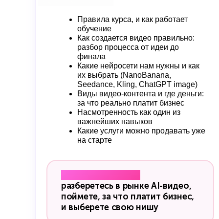
Правила курса, и как работает
обучение
Как создается видео правильно:
разбор процесса от идеи до
финала
Какие нейросети нам нужны и как
их выбрать (NanoBanana,
Seedance, Kling, ChatGPT image)
Виды видео-контента и где деньги:
за что реально платит бизнес
Насмотренность как один из
важнейших навыков
Какие услуги можно продавать уже
на старте
Результат модуля:
разберетесь в рынке AI-видео,
поймете, за что платит бизнес,
и выберете свою нишу