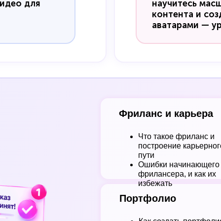
идео для
научитесь мас
контента и соз
аватарами — у
Фриланс и карьера
Что такое фриланс и
построение карьерног
пути
Ошибки начинающего
фрилансера, и как их
избежать
Портфолио