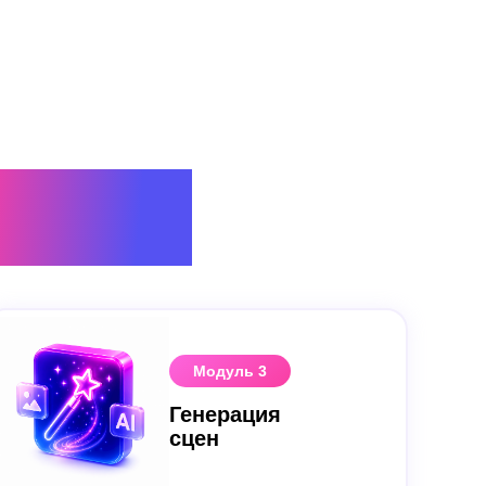
УРСА
Модуль 3
Генерация
сцен