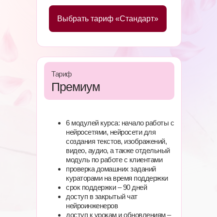
Выбрать тариф «Стандарт»
Тариф
Премиум
6 модулей курса:
начало работы с
нейросетями, нейросети для
создания текстов, изображений,
видео, аудио, а также отдельный
модуль по работе с клиентами
проверка домашних заданий
кураторами на время поддержки
срок поддержки –
90 дней
доступ в закрытый чат
нейроинженеров
доступ к урокам и обновлениям –