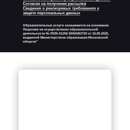
Согласие на получение рассылки
Сведения о реализуемых требованиях к
защите персональных данных
Образовательные услуги оказываются на основании
Лицензии на осуществление образовательной
деятельности № Л035-01255-50/02463720 от 16.06.2025,
выданной Министерством образования Московской
области”