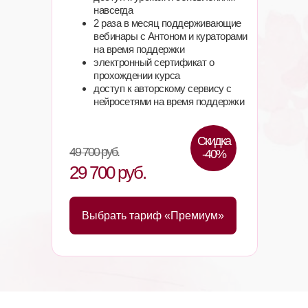
навсегда
2 раза в месяц поддерживающие
вебинары с Антоном и кураторами
на время поддержки
электронный сертификат о
прохождении курса
доступ к авторскому сервису с
нейросетями на время поддержки
Скидка
49 700 руб.
-40%
29 700 руб.
Выбрать тариф «Премиум»