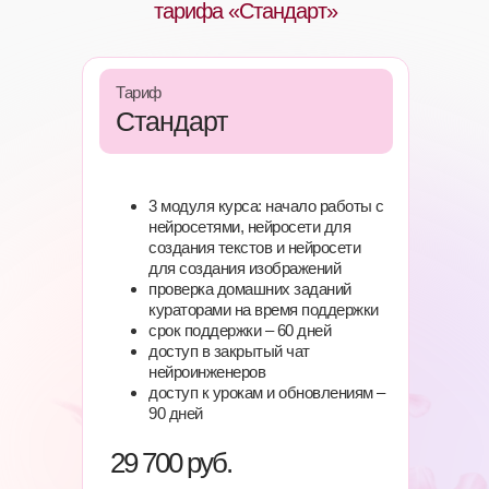
тарифа «Стандарт»
Тариф
Стандарт
3 модуля курса: начало работы с
нейросетями, нейросети для
создания текстов и нейросети
для создания изображений
проверка домашних заданий
кураторами на время поддержки
срок поддержки – 60 дней
доступ в закрытый чат
нейроинженеров
доступ к урокам и обновлениям –
90 дней
29 700 руб.