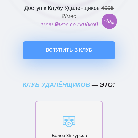
Доступ к Клубу Удалёнщиков
4995
₽/мес
-70%
1900
₽
/мес со скидкой
ВСТУПИТЬ В КЛУБ
КЛУБ УДАЛЁНЩИКОВ
— ЭТО:
Более 35 курсов