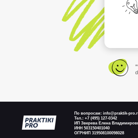
*
d
По вопросам: info@praktik-pro.
Тел.: +7 (495) 127-0342
ИП Зверева Елена Владимиров
ИНН 503150401040
ОГРНИП 319508100098028