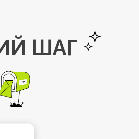
ИЙ ШАГ