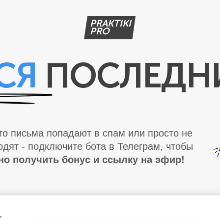
PRAKTIKI
PRO
СЯ
ПОСЛЕДН
то письма попадают в спам или просто не
одят - подключите бота в Телеграм, чтобы
но получить бонус и ссылку на эфир!