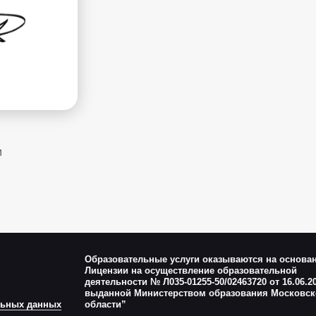
и
Образовательные услуги оказываются на основа
Лицензии на осуществление образовательной
деятельности № Л035-01255-50/02463720 от 16.06.20
выданной Министерством образования Московск
льных данных
области”