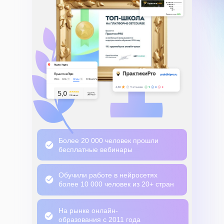
Более 20 000 человек прошли
бесплатные вебинары
Обучили работе в нейросетях
более 10 000 человек из 20+ стран
На рынке онлайн-
образования с 2011 года