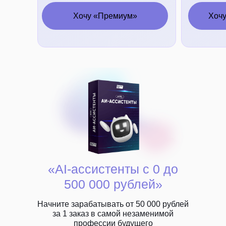
Хочу «Премиум»
Хочу
«AI-ассистенты с 0 до
500 000 рублей»
Начните зарабатывать от 50 000 рублей
за 1 заказ в самой незаменимой
профессии будущего