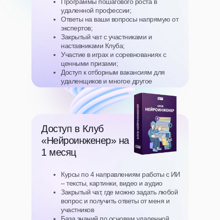
Программы пошагового роста в
удаленной профессии;
Ответы на ваши вопросы напрямую от
экспертов;
Закрытый чат с участниками и
наставниками Клуба;
Участие в играх и соревнованиях с
ценными призами;
Доступ к отборным вакансиям для
удаленщиков и многое другое
Доступ в Клуб
«Нейроинженер» на
1 месяц
Курсы по 4 направлениям работы с ИИ
– тексты, картинки, видео и аудио
Закрытый чат, где можно задать любой
вопрос и получить ответы от меня и
участников
База знаний по основам удаленной