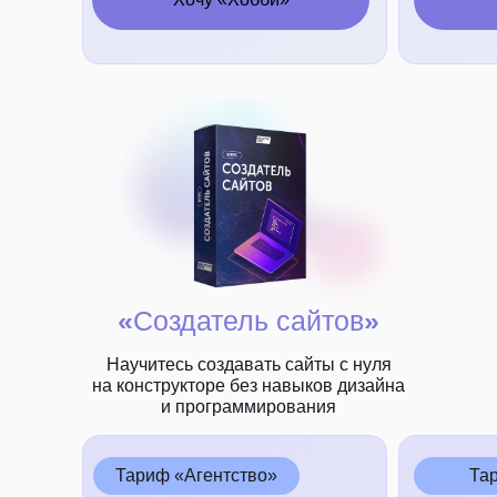
«
Создатель сайтов
»
Научитесь создавать сайты с нуля
на конструкторе без навыков дизайна
и программирования
Тариф «Агентство»
Та