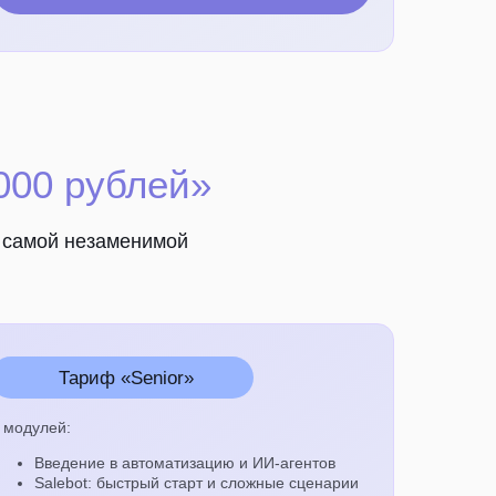
 000 рублей»
в самой незаменимой
Тариф «Senior»
 модулей:
Введение в автоматизацию и ИИ-агентов
Salebot: быстрый старт и сложные сценарии