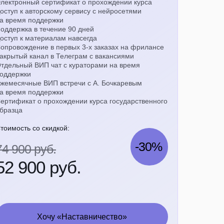
лектронный сертификат о прохождении курса
оступ к авторскому сервису с нейросетями
а время поддержки
оддержка в течение 90 дней
оступ к материалам навсегда
опровождение в первых 3-х заказах на фрилансе
акрытый канал в Телеграм с вакансиями
тдельный ВИП чат с кураторами на время
оддержки
жемесячные ВИП встречи с А. Бочкаревым
а время поддержки
ертификат о прохождении курса государственного
бразца
тоимость со скидкой:
-30%
74 900 руб.
52 900 руб.
Хочу «Наставничество»