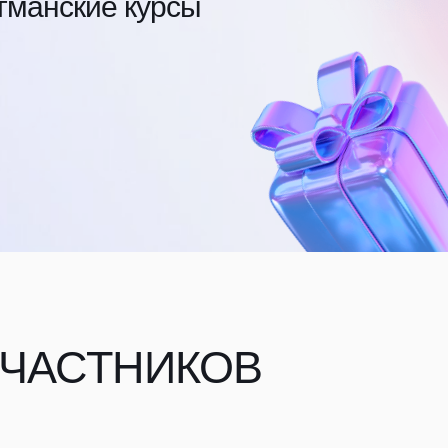
гманские курсы
УЧАСТНИКОВ