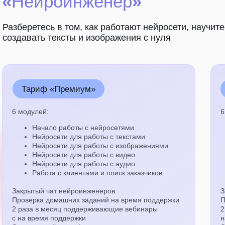
«
Нейроинженер
»
Разберетесь в том, как работают нейросети, научит
создавать тексты и изображения с нуля
Тариф «Премиум»
6 модулей:
6
Начало работы с нейросетями
Нейросети для работы с текстами
Нейросети для работы с изображениями
Нейросети для работы с видео
Нейросети для работы с аудио
Работа с клиентами и поиск заказчиков
Закрытый чат нейроинженеров
З
Проверка домашних заданий на время поддержки
П
2 раза в месяц поддерживающие вебинары
2
с на время поддержки
н