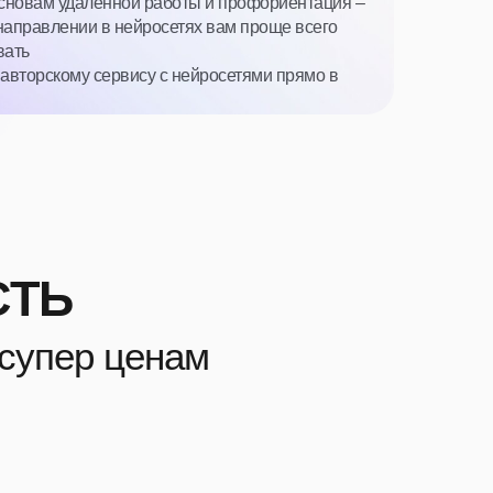
основам удаленной работы и профориентация –
 направлении в нейросетях вам проще всего
вать
 авторскому сервису с нейросетями прямо в
СТЬ
 супер ценам